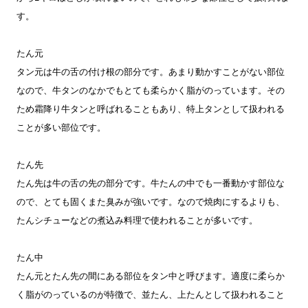
す。
たん元
タン元は牛の舌の付け根の部分です。あまり動かすことがない部位
なので、牛タンのなかでもとても柔らかく脂がのっています。その
ため霜降り牛タンと呼ばれることもあり、特上タンとして扱われる
ことが多い部位です。
たん先
たん先は牛の舌の先の部分です。牛たんの中でも一番動かす部位な
ので、とても固くまた臭みが強いです。なので焼肉にするよりも、
たんシチューなどの煮込み料理で使われることが多いです。
たん中
たん元とたん先の間にある部位をタン中と呼びます。適度に柔らか
く脂がのっているのが特徴で、並たん、上たんとして扱われること