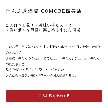
たん之助酒場 COMORE四谷店
たん好き必見！＜美味い牛たん＞と
＜旨い酒＞を気軽に楽しめる牛たん酒場
【たん元・たん先・たん先】の3種食べ比べ「たん種の神器」が絶対
のオススメ！
さらに「牛たんつくね」「茹でたん」「牛たんシチュー」「牛たん
のたたき」と
思う存分”たん尽くし”を楽しんでください。
たんに合う最強レモンサワーや全国の銘酒と共に。
このお店を予約する