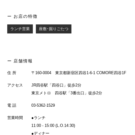
お店の特徴
ランチ営業
座敷･掘りごたつ
店舗情報
住 所
〒160-0004 東京都新宿区四谷1-6-1 COMORE四谷1F
アクセス
JR四谷駅「四谷口」徒歩2分
東京メトロ 四谷駅「3番出口」徒歩2分
電 話
03-5362-1529
営業時間
●ランチ
11:00 - 15:00 (L.O.14:30)
●ディナー