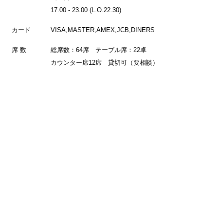
17:00 - 23:00 (L.O.22:30)
カード
VISA,MASTER,AMEX,JCB,DINERS
席 数
総席数：64席 テーブル席：22卓
カウンター席12席 貸切可（要相談）