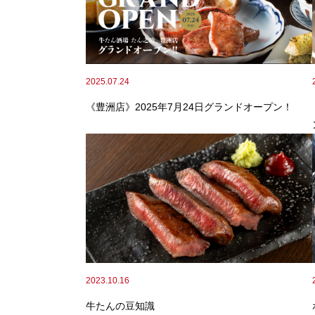
2025.07.24
《豊洲店》2025年7月24日グランドオープン！
2023.10.16
牛たんの豆知識