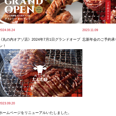
2024.06.24
2023.11.09
《丸の内オアゾ店》2024年7月1日グランドオープ
忘新年会のご予約承
ン！
2023.09.20
ホームページをリニューアルいたしました。